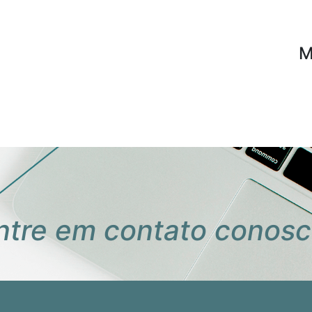
M
ntre em contato conosc